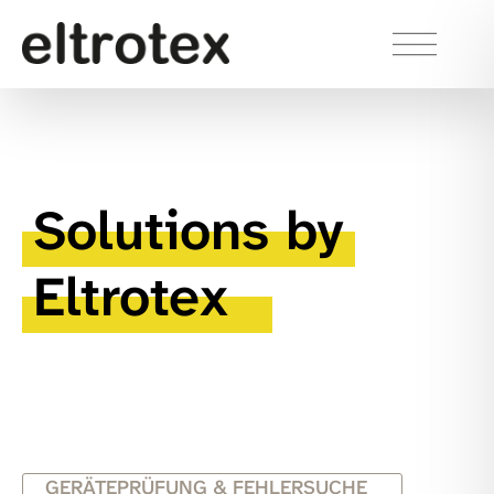
Solutions by
Eltrotex
GERÄTEPRÜFUNG & FEHLERSUCHE