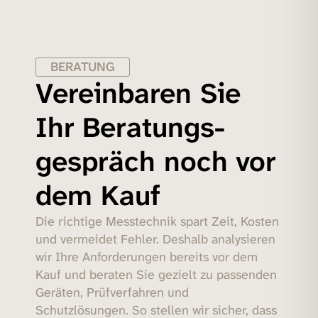
BERATUNG
Vereinbaren Sie
Ihr Beratungs­
gespräch noch vor
dem Kauf
Die richtige Messtechnik spart Zeit, Kosten
und vermeidet Fehler. Deshalb analysieren
wir Ihre Anforderungen bereits vor dem
Kauf und beraten Sie gezielt zu passenden
Geräten, Prüfverfahren und
Schutzlösungen. So stellen wir sicher, dass