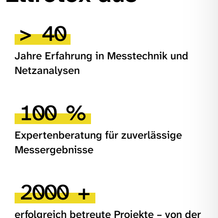
>
40
Jahre Erfahrung in Messtechnik und
Netzanalysen
100
%
Expertenberatung für zuverlässige
Messergebnisse
2000
+
erfolgreich betreute Projekte – von der