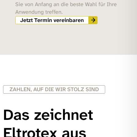
Sie von Anfang an die beste Wahl für Ihre
Anwendung treffen.
Jetzt Termin vereinbaren
ZAHLEN, AUF DIE WIR STOLZ SIND
Das zeichnet
Eltrotex aus