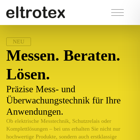
NEU
Messen. Beraten.
Lösen.
Präzise Mess- und
Überwachungstechnik für Ihre
Anwendungen.
Ob elektrische Messtechnik, Schutzrelais oder
Komplettlösungen – bei uns erhalten Sie nicht nur
hochwertige Produkte, sondern auch erstklassige