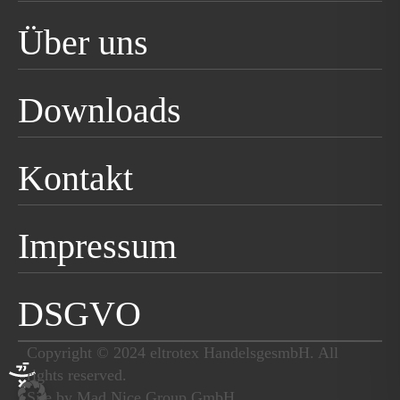
Über uns
Downloads
Kontakt
Impressum
DSGVO
Copyright © 2024 eltrotex HandelsgesmbH. All
rights reserved.
Site by
Mad Nice Group GmbH