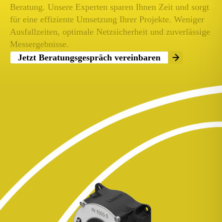
Beratung. Unsere Experten sparen Ihnen Zeit und sorgt
für eine effiziente Umsetzung Ihrer Projekte. Weniger
Ausfallzeiten, optimale Netzsicherheit und zuverlässige
Messergebnisse.
Jetzt Beratungsgespräch vereinbaren