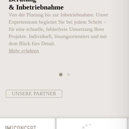
& Inbetriebnahme
Von der Planung bis zur Inbetriebnahme: Unser
U
Expertenteam begleitet Sie bei jedem Schritt –
M
für eine schnelle, fehlerfreie Umsetzung Ihrer
U
Projekte. Individuell, lösungsorientiert und mit
o
dem Blick fürs Detail.
n
Mehr erfahren
M
UNSERE PARTNER